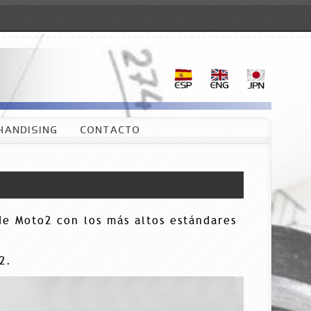
HANDISING
CONTACTO
e Moto2 con los más altos estándares
2.