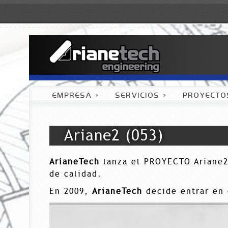
EMPRESA
»
SERVICIOS
»
PROYECTO
Ariane2 (053)
ArianeTech
lanza el PROYECTO Ariane2:
de calidad.
En 2009,
ArianeTech
decide entrar en 