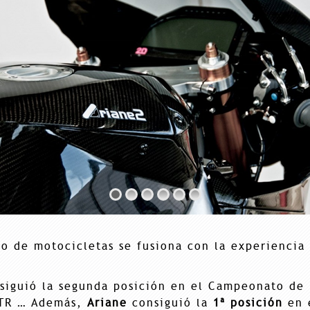
o de motocicletas se fusiona con la experiencia
iguió la segunda posición en el Campeonato de
FTR … Además,
Ariane
consiguió la
1ª posición
en 