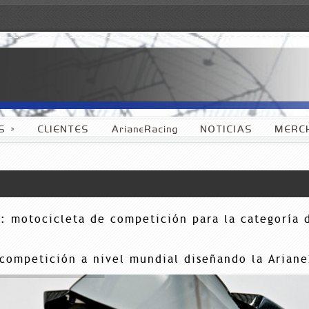
S
»
CLIENTES
ArianeRacing
NOTICIAS
MERC
 motocicleta de competición para la categoría d
competición a nivel mundial diseñando la Ariane