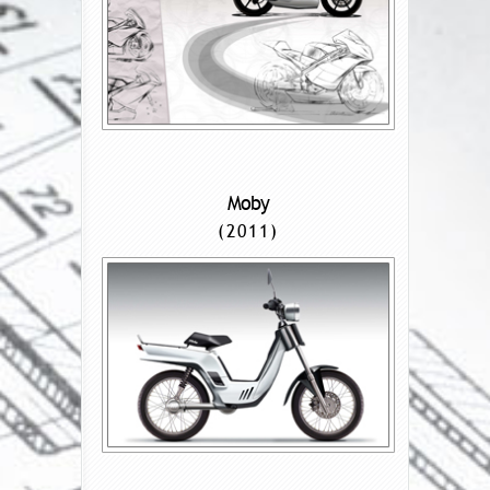
Moby
(2011)