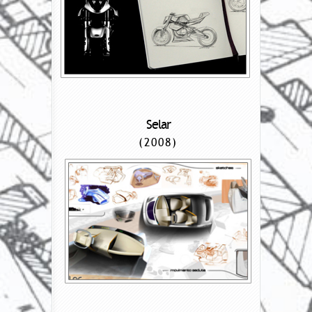
Selar
(2008)