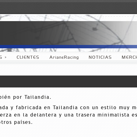
S
»
CLIENTES
ArianeRacing
NOTICIAS
MERC
ién por Tailandia.
lada y fabricada en Tailandia con un estilo muy 
rza en la delantera y una trasera minimalista es
tros países.