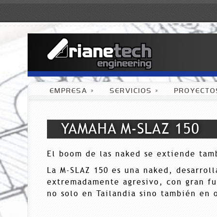
EMPRESA
»
SERVICIOS
»
PROYECTO
YAMAHA M-SLAZ 150
El boom de las naked se extiende tamb
La M-SLAZ 150 es una naked, desarrol
extremadamente agresivo, con gran fue
no solo en Tailandia sino también en o