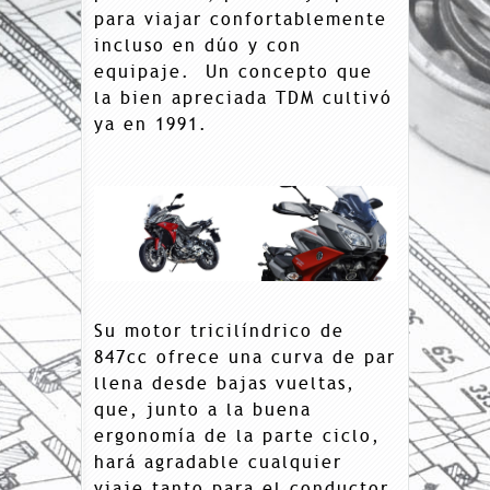
para viajar confortablemente
incluso en dúo y con
equipaje. Un concepto que
la bien apreciada TDM cultivó
ya en 1991.
Su motor tricilíndrico de
847cc ofrece una curva de par
llena desde bajas vueltas,
que, junto a la buena
ergonomía de la parte ciclo,
hará agradable cualquier
viaje tanto para el conductor